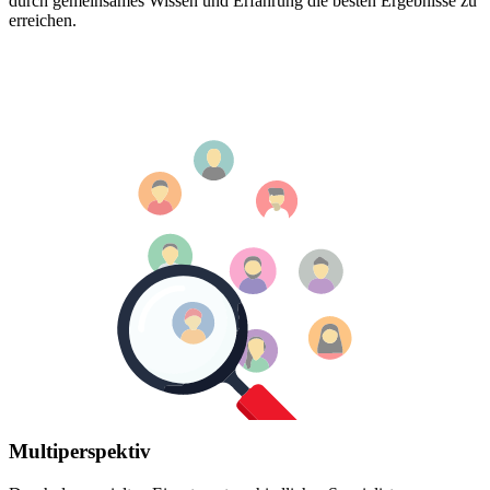
durch gemeinsames Wissen und Erfahrung die besten Ergebnisse zu
erreichen.
Multiperspektiv